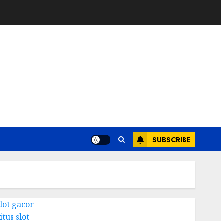
SUBSCRIBE
slot gacor
itus slot