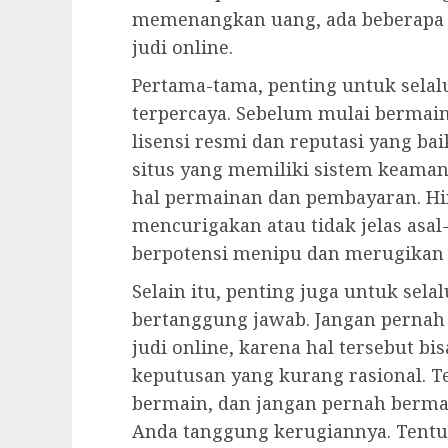
memenangkan uang, ada beberapa h
judi online.
Pertama-tama, penting untuk selalu
terpercaya. Sebelum mulai bermain,
lisensi resmi dan reputasi yang bai
situs yang memiliki sistem keaman
hal permainan dan pembayaran. Hin
mencurigakan atau tidak jelas asal-
berpotensi menipu dan merugikan
Selain itu, penting juga untuk sel
bertanggung jawab. Jangan pernah 
judi online, karena hal tersebut 
keputusan yang kurang rasional. Te
bermain, dan jangan pernah berma
Anda tanggung kerugiannya. Tentu