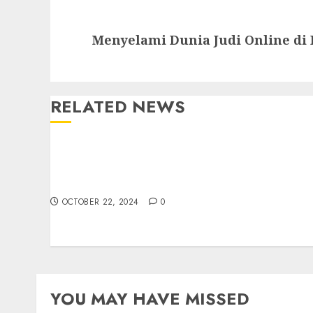
Next
Menyelami Dunia Judi Online di 
post:
RELATED NEWS
Ragam Perjudian Online di Indonesia: Dari
Slot hingga Poker Online
OCTOBER 22, 2024
0
YOU MAY HAVE MISSED