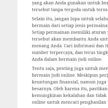
yang akan Anda gunakan untuk berm
tersebut tanpa tergoda untuk teru
Selain itu, jangan lupa untuk sel
bermain dari setiap jenis permain
Setiap permainan memiliki aturan
tersebut akan membantu Anda unt
menang Anda. Cari informasi dan ti
sumber terpercaya, dan terus ting
Anda dalam bermain judi online.
Tentu saja, penting juga untuk mem
bermain judi online. Meskipun per
keuntungan finansial, namun juga 
besarnya. Oleh karena itu, pastikan
kemungkinan kekalahan dan tidak t
online untuk mencari penghasilan