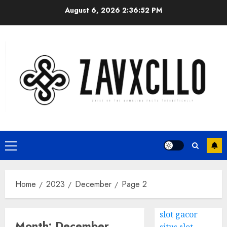
Skip
August 6, 2026
2:36:52 PM
to
content
Primary
Menu
Home
2023
December
Page 2
slot gacor
Month:
December