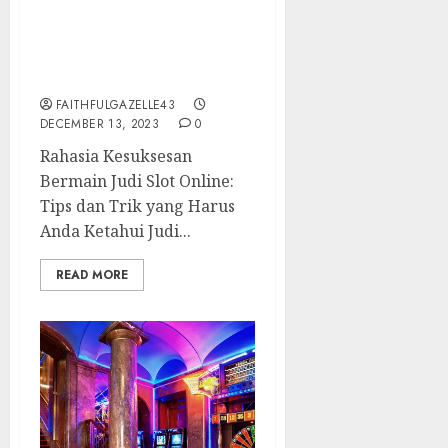
Rahasia Kesuksesan
Bermain Judi Slot Online:
Tips dan Trik yang Harus
Anda Ketahui
FAITHFULGAZELLE43
DECEMBER 13, 2023
0
Rahasia Kesuksesan
Bermain Judi Slot Online:
Tips dan Trik yang Harus
Anda Ketahui Judi...
READ MORE