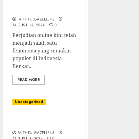
Indonesia: Dari Game
Slot Hingga Judi Bola
FAITHFULGAZELLE43
AUGUST 13, 2024
0
Perjudian online kini telah
menjadi salah satu
fenomena yang semakin
populer di Indonesia.
Berkat...
READ MORE
Uncategorized
Menggali Potensi Pasar
Judi Online di Indonesia
FAITHFULGAZELLE43
AUGUST 3, 2024
0