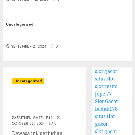
Indonesia
6
SEPTEMBER 2, 2024
0
Melihat Phenomena Judi Online di
Uncategorized
Indonesia: Antara Kontroversi dan
Tarik Putaran Keberuntungan: Keberagaman
Popularitas
Judi Online di Indonesia
7
AUGUST 23, 2024
0
SEPTEMBER 2, 2024
0
slot gacor
situs slot
Uncategorized
slot resmi
Jepe 77
Ragam Perjudian Online
Slot Gacor
di Indonesia: Dari Slot
badak178
hingga Poker Online
situs slot
FAITHFULGAZELLE43
gacor
OCTOBER 22, 2024
0
slot gacor
Dewasa ini, perjudian