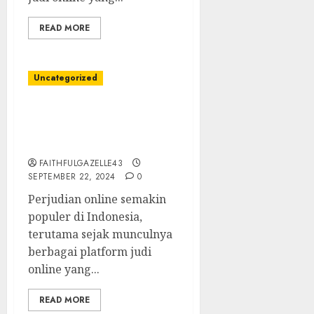
READ MORE
Uncategorized
Memburu Jackpot:
Mahakarya Judi Online di
Indonesia
FAITHFULGAZELLE43
SEPTEMBER 22, 2024
0
Perjudian online semakin
populer di Indonesia,
terutama sejak munculnya
berbagai platform judi
online yang...
READ MORE