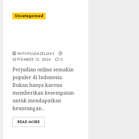
Uncategorized
Arena Permainan Online:
Memahami Dunia Judi
Online di Indonesia
FAITHFULGAZELLE43
SEPTEMBER 12, 2024
0
Perjudian online semakin
populer di Indonesia.
Bukan hanya karena
memberikan kesempatan
untuk mendapatkan
keuntungan...
READ MORE