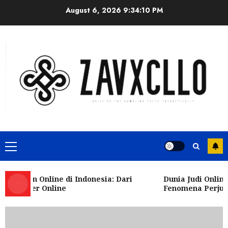
Skip
August 6, 2026
9:34:11 PM
to
content
Primary
Menu
rjudian Online di Indonesia: Dari
Dunia Judi Online
gga Poker Online
Fenomena Perjudi
Arena Permainan Online: Memahami
Dunia Judi Online di Indonesia