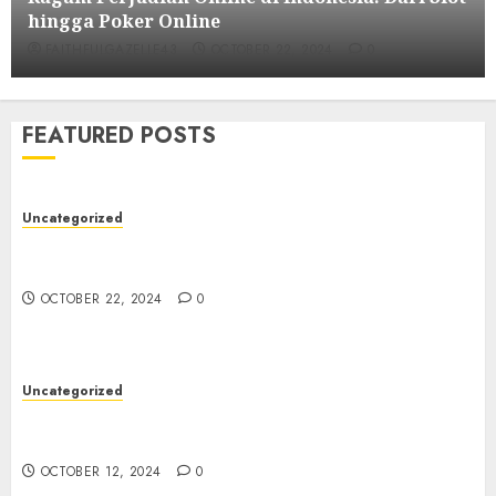
Tarik Putaran Keberuntungan:
hingga Poker Online
Keberagaman Judi Online di
FAITHFULGAZELLE43
OCTOBER 22, 2024
0
Indonesia
6
SEPTEMBER 2, 2024
0
FEATURED POSTS
Melihat Phenomena Judi Online di
Indonesia: Antara Kontroversi dan
Popularitas
Uncategorized
7
AUGUST 23, 2024
0
Ragam Perjudian Online di Indonesia: Dari Slot
hingga Poker Online
Ragam Perjudian Online di
OCTOBER 22, 2024
0
Indonesia: Dari Slot hingga Poker
Online
1
OCTOBER 22, 2024
0
Uncategorized
Dunia Judi Online di Indonesia:
Dunia Judi Online di Indonesia: Menangkap
Menangkap Fenomena Perjudian
Fenomena Perjudian Online
Online
OCTOBER 12, 2024
0
2
OCTOBER 12, 2024
0