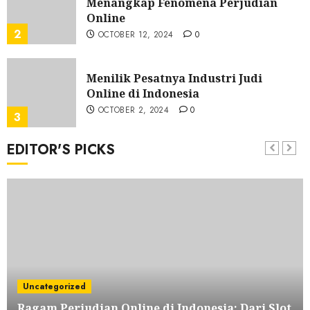
Menangkap Fenomena Perjudian
Online
2
OCTOBER 12, 2024
0
Menilik Pesatnya Industri Judi
Online di Indonesia
OCTOBER 2, 2024
0
3
EDITOR'S PICKS
Memburu Jackpot: Mahakarya Judi
Online di Indonesia
SEPTEMBER 22, 2024
0
4
Arena Permainan Online: Memahami
Dunia Judi Online di Indonesia
SEPTEMBER 12, 2024
0
5
Uncategorized
Ragam Perjudian Online di Indonesia: Dari Slot