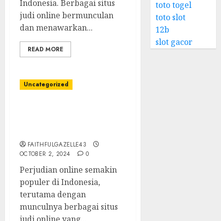
Indonesia. Berbagai situs
toto togel
judi online bermunculan
toto slot
dan menawarkan...
12b
slot gacor
READ MORE
Uncategorized
Menilik Pesatnya
Industri Judi Online di
Indonesia
FAITHFULGAZELLE43
OCTOBER 2, 2024
0
Perjudian online semakin
populer di Indonesia,
terutama dengan
munculnya berbagai situs
judi online yang...