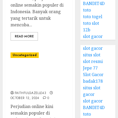
BANDIT4D
online semakin populer di
toto
Indonesia. Banyak orang
toto togel
yang tertarik untuk
toto slot
mencoba...
12b
slot gacor
READ MORE
slot gacor
situs slot
Uncategorized
slot resmi
Jepe 77
Dunia Judi Online di
Indonesia: Menangkap
Slot Gacor
Fenomena Perjudian
badak178
Online
situs slot
FAITHFULGAZELLE43
gacor
OCTOBER 12, 2024
0
slot gacor
Perjudian online kini
BANDIT4D
semakin populer di
toto