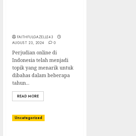
Melihat Phenomena Judi
Online di Indonesia:
Antara Kontroversi dan
Popularitas
FAITHFULGAZELLE43
AUGUST 23, 2024
0
Perjudian online di
Indonesia telah menjadi
topik yang menarik untuk
dibahas dalam beberapa
tahun...
READ MORE
Uncategorized
Revolusi Judi Online di